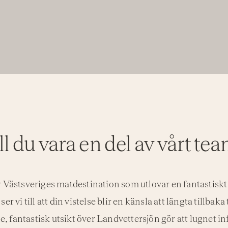
ll du vara en del av vårt te
 Västsveriges matdestination som utlovar en fantastisk
er vi till att din vistelse blir en känsla att längta tillbaka
 fantastisk utsikt över Landvettersjön gör att lugnet in