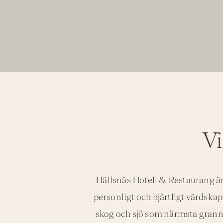
Vi
Hällsnäs Hotell & Restaurang är
personligt och hjärtligt värdskap s
skog och sjö som närmsta granne,