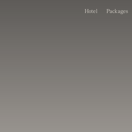
Skip
Hotel
Packages
to
content