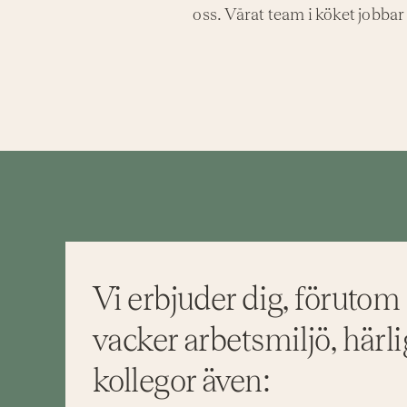
oss. Vårat team i köket jobba
Vi erbjuder dig, förutom
vacker arbetsmiljö, härl
kollegor även: