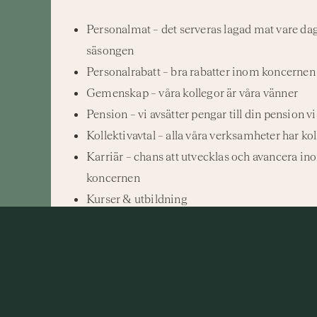
Personalmat – det serveras lagad mat vare da
säsongen
Personalrabatt – bra rabatter inom koncernen
Gemenskap – våra kollegor är våra vänner
Pension – vi avsätter pengar till din pension v
Kollektivavtal – alla våra verksamheter har kol
Karriär – chans att utvecklas och avancera in
koncernen
Kurser & utbildning