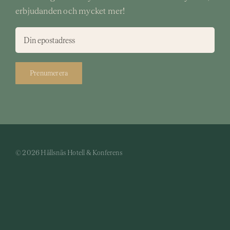
erbjudanden och mycket mer!
Prenumerera
© 2026 Hällsnäs Hotell & Konferens