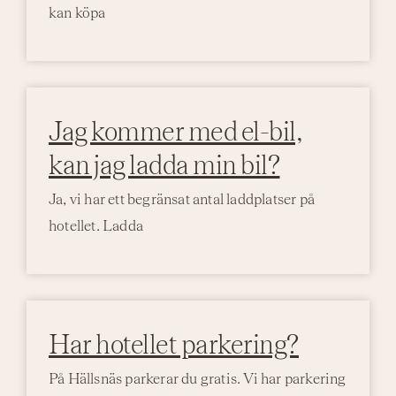
kan köpa
Jag kommer med el-bil,
kan jag ladda min bil?
Ja, vi har ett begränsat antal laddplatser på
hotellet. Ladda
Har hotellet parkering?
På Hällsnäs parkerar du gratis. Vi har parkering