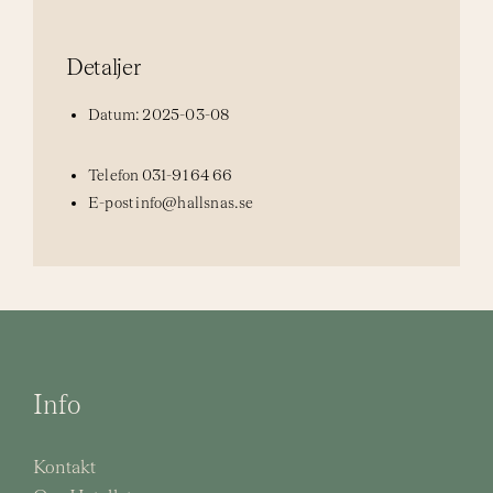
Detaljer
Datum:
2025-03-08
Telefon
031-91 64 66
E-post
info@hallsnas.se
Info
Kontakt