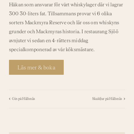
Håkan som ansvarar för vårt whiskylager där vi lagrar
300 30-liters fat. Tillsammans provar vi 6 olika
sorters Mackmyra Reserve och lär oss om whiskyns
grunder och Mackmyras historia. I restaurang Sjöö
avnjuter vi sedan en 4-rätters middag
specialkomponerad av vår köksmästare.
Läs mer & boka
Gin på Hällsnäs
Skaldjur på Hällsnäs