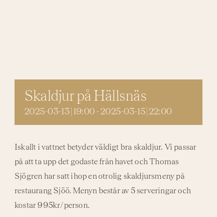
Aktivi
Even
Skaldjur på Hällsnäs
2025-03-13 | 19:00
-
2025-03-15 | 22:00
Iskallt i vattnet betyder väldigt bra skaldjur. Vi passar
på att ta upp det godaste från havet och Thomas
Sjögren har satt ihop en otrolig skaldjursmeny på
restaurang Sjöö. Menyn består av 5 serveringar och
kostar 995kr/person.