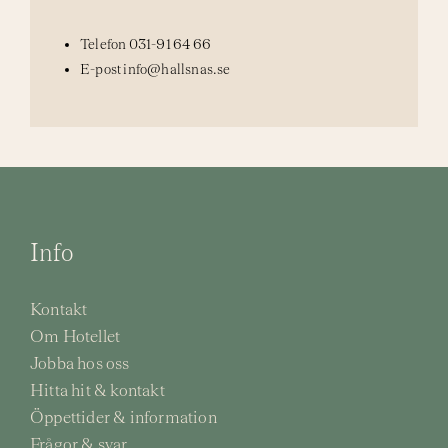
Telefon
031-91 64 66
E-post
info@hallsnas.se
Info
Kontakt
Om Hotellet
Jobba hos oss
Hitta hit & kontakt
Öppettider & information
Frågor & svar