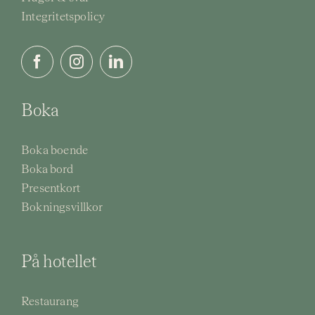
Integritetspolicy
Boka
Boka boende
Boka bord
Presentkort
Bokningsvillkor
På hotellet
Restaurang