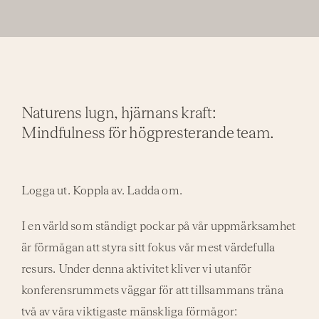
Naturens lugn, hjärnans kraft:
Mindfulness för högpresterande team.
Logga ut. Koppla av. Ladda om.
I en värld som ständigt pockar på vår uppmärksamhet
är förmågan att styra sitt fokus vår mest värdefulla
resurs. Under denna aktivitet kliver vi utanför
konferensrummets väggar för att tillsammans träna
två av våra viktigaste mänskliga förmågor: