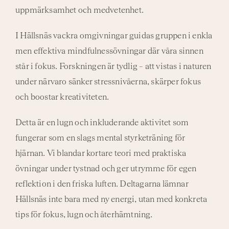
uppmärksamhet och medvetenhet.
I Hällsnäs vackra omgivningar guidas gruppen i enkla
men effektiva mindfulnessövningar där våra sinnen
står i fokus. Forskningen är tydlig – att vistas i naturen
under närvaro sänker stressnivåerna, skärper fokus
och boostar kreativiteten.
Detta är en lugn och inkluderande aktivitet som
fungerar som en slags mental styrketräning för
hjärnan. Vi blandar kortare teori med praktiska
övningar under tystnad och ger utrymme för egen
reflektion i den friska luften. Deltagarna lämnar
Hällsnäs inte bara med ny energi, utan med konkreta
tips för fokus, lugn och återhämtning.