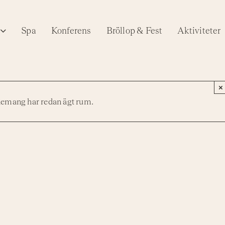
Spa
Konferens
Bröllop & Fest
Aktiviteter
×
nemang har redan ägt rum.