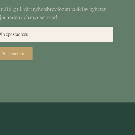
äl dig till vårt nyhetsbrev för att ta del av nyheter,
judanden och mycket mer!
Prenumerera