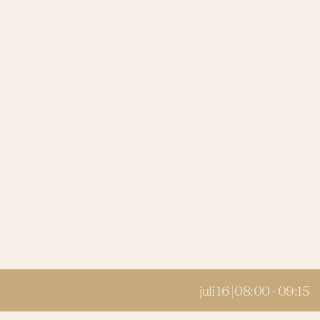
juli 16 | 08:00
-
09:15