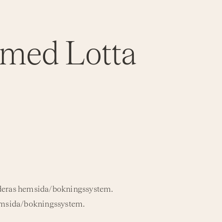
med Lotta
a deras hemsida/bokningssystem.
hemsida/bokningssystem.