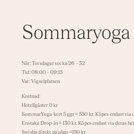
Sommaryoga 
När: Torsdagar vecka 26 – 32
Tid: 08:00 – 09:15
Var: Vigselplatsen
Kostnad:
Hotellgäster
0 kr
SommarYoga-kort 5 ggr
= 550 kr. Köpes endast vi
Enstaka Drop-in
= 130 kr. Köpes endast via deras 
Swisha direkt på plats
=150 kr