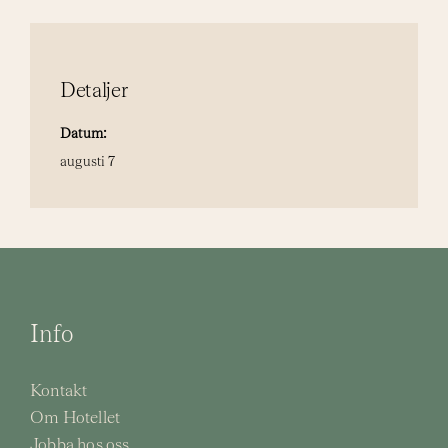
Detaljer
Datum:
augusti 7
Info
Kontakt
Om Hotellet
Jobba hos oss