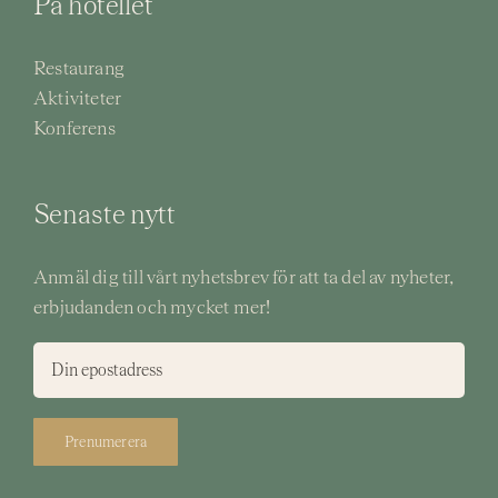
På hotellet
Restaurang
Aktiviteter
Konferens
Senaste nytt
Anmäl dig till vårt nyhetsbrev för att ta del av nyheter,
erbjudanden och mycket mer!
Prenumerera