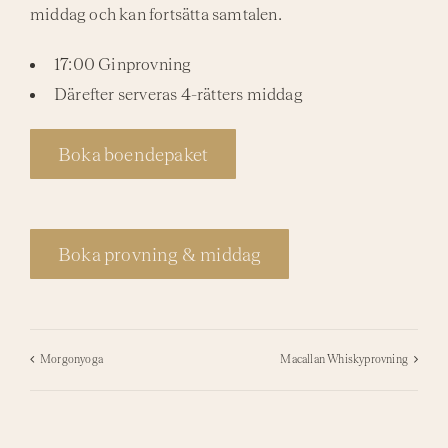
middag och kan fortsätta samtalen.
17:00 Ginprovning
Därefter serveras 4-rätters middag
Boka boendepaket
Boka provning & middag
Morgonyoga
Macallan Whiskyprovning