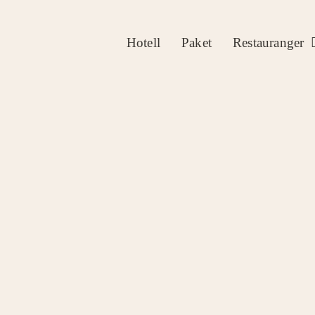
Fortsätt
till
Hotell
Paket
Restauranger
innehållet