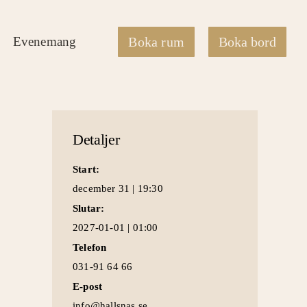
Evenemang
Boka rum
Boka bord
Detaljer
Start:
december 31 | 19:30
Slutar:
2027-01-01 | 01:00
Telefon
031-91 64 66
E-post
info@hallsnas.se