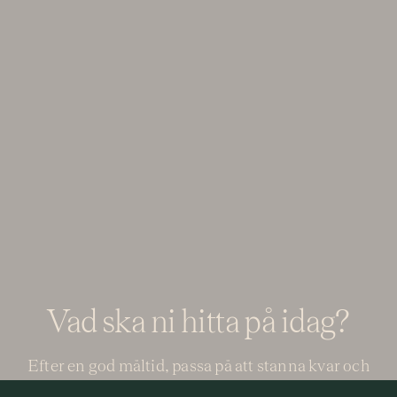
Vad ska ni hitta på idag?
Efter en god måltid, passa på att stanna kvar och
ta del av våra faciliteter.