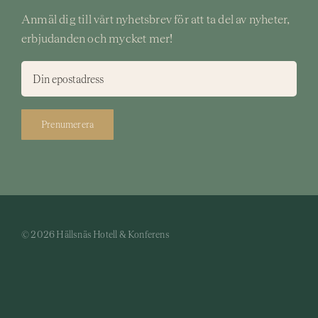
Anmäl dig till vårt nyhetsbrev för att ta del av nyheter,
erbjudanden och mycket mer!
Prenumerera
© 2026 Hällsnäs Hotell & Konferens