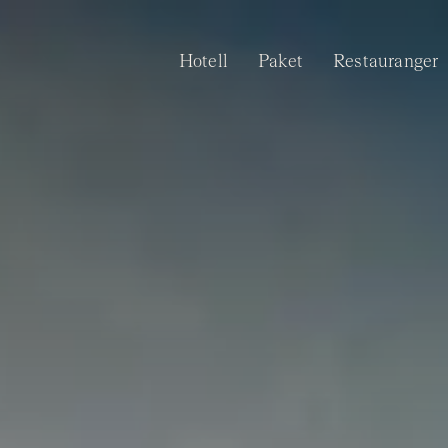
Fortsätt
till
Hotell
Paket
Restauranger
innehållet