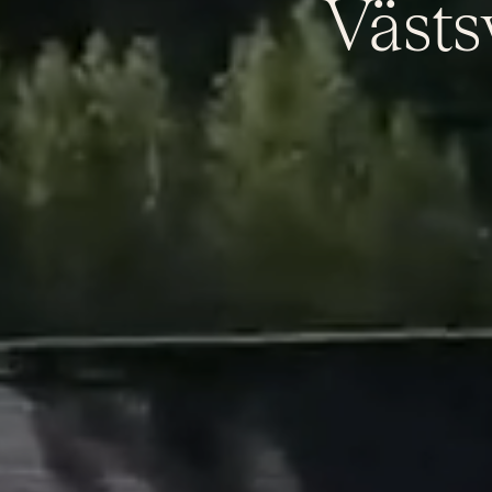
Västs