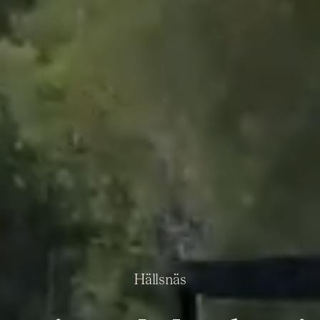
Hällsnäs